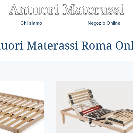
Antuori Materassi
Chi siamo
Negozio Online
uori Materassi Roma On