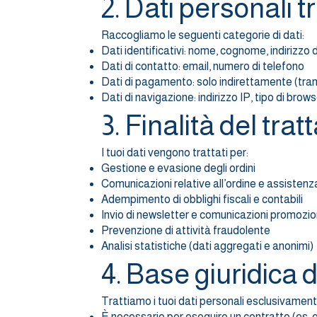
2. Dati personali tr
Raccogliamo le seguenti categorie di dati:
Dati identificativi: nome, cognome, indirizzo
Dati di contatto: email, numero di telefono
Dati di pagamento: solo indirettamente (tra
Dati di navigazione: indirizzo IP, tipo di brow
3. Finalità del tra
I tuoi dati vengono trattati per:
Gestione e evasione degli ordini
Comunicazioni relative all’ordine e assistenza
Adempimento di obblighi fiscali e contabili
Invio di newsletter e comunicazioni promozio
Prevenzione di attività fraudolente
Analisi statistiche (dati aggregati e anonimi)
4. Base giuridica 
Trattiamo i tuoi dati personali esclusivamen
È necessario per eseguire un contratto (es. 