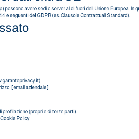
p) possono avere sedi o server al di fuori dell’Unione Europea. In que
li 44 e seguenti del GDPR (es. Clausole Contrattuali Standard).
ressato
.garanteprivacy.it
)
dirizzo: [email aziendale]
 profilazione (propri e di terze parti).
 Cookie Policy.