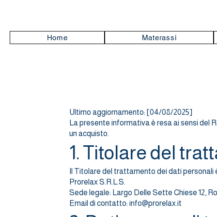
Home
Materassi
Ultimo aggiornamento: [04/08/2025]
La presente informativa è resa ai sensi del 
un acquisto.
1. Titolare del tra
Il Titolare del trattamento dei dati personali 
Prorelax S.R.L.S.
Sede legale: Largo Delle Sette Chiese 12, 
Email di contatto: info@prorelax.it