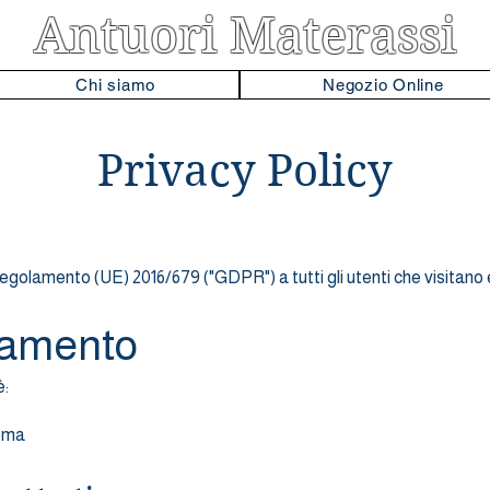
Antuori Materassi
Chi siamo
Negozio Online
Privacy Policy
Regolamento (UE) 2016/679 ("GDPR") a tutti gli utenti che visitano
ttamento
è:
Roma