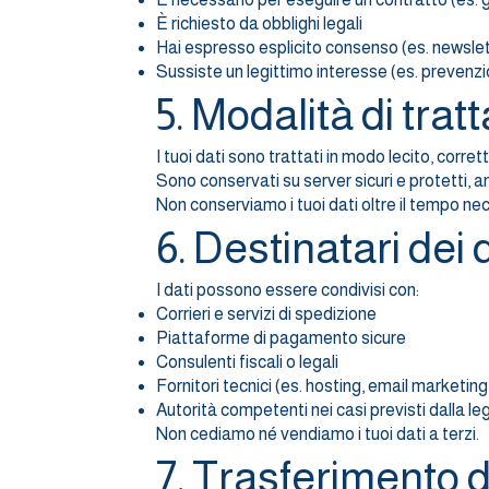
È richiesto da obblighi legali
Hai espresso esplicito consenso (es. newslet
Sussiste un legittimo interesse (es. prevenzi
5. Modalità di tr
I tuoi dati sono trattati in modo lecito, corre
Sono conservati su server sicuri e protetti, an
Non conserviamo i tuoi dati oltre il tempo nece
6. Destinatari dei 
I dati possono essere condivisi con:
Corrieri e servizi di spedizione
Piattaforme di pagamento sicure
Consulenti fiscali o legali
Fornitori tecnici (es. hosting, email marketing
Autorità competenti nei casi previsti dalla l
Non cediamo né vendiamo i tuoi dati a terzi.
7. Trasferimento d