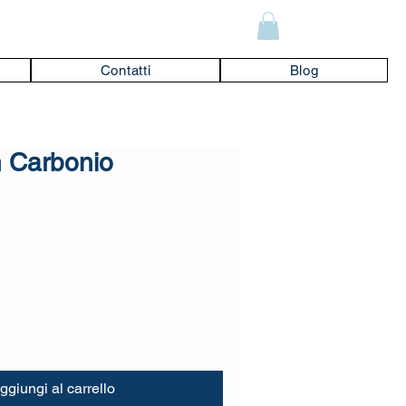
Contatti
Blog
n Carbonio
ggiungi al carrello