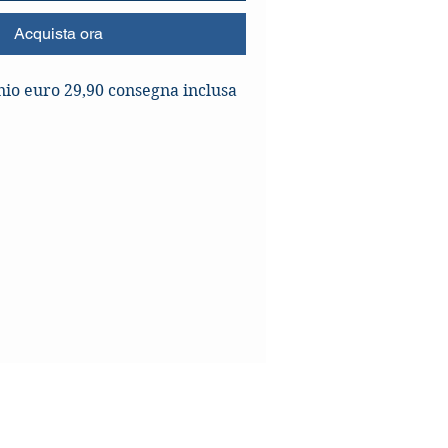
Acquista ora
nio euro 29,90 consegna inclusa