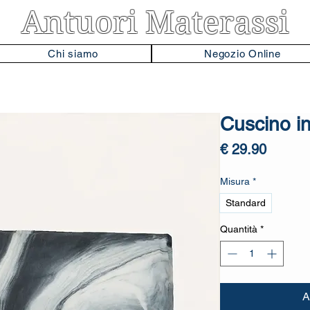
Antuori Materassi
Chi siamo
Negozio Online
Cuscino i
Prezzo
€ 29.90
Misura
*
Standard
Quantità
*
A